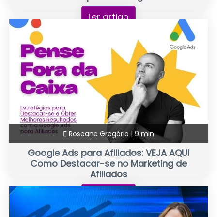
Ler artigo
Roseane Gregório |
9 min
Google Ads para Afiliados: VEJA AQUI
Como Destacar-se no Marketing de
Afiliados
Ler artigo