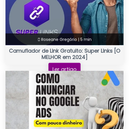
Roseane Gregório |
5 min
Camuflador de Link Gratuito: Super Links [O
MELHOR em 2024]
Ler artigo