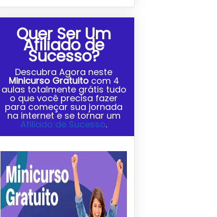
Quer Ser Um
Afiliado de
Sucesso?
Descubra Agora neste
Minicurso Gratuito
com
4
aulas totalmente grátis tudo
o que você precisa fazer
para começar sua jornada
na internet e se tornar um
Afiliado de Sucesso
.