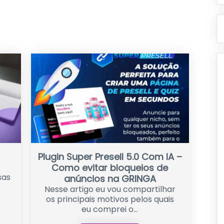
Plugin Super Presell 5.0 Com IA –
Como evitar bloqueios de
sas
anúncios na GRINGA
Nesse artigo eu vou compartilhar
os principais motivos pelos quais
eu comprei o...