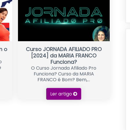
m o
Curso JORNADA AFILIADO PRO
[2024] da MARIA FRANCO
o
Funciona?
e
O Curso Jornada Afiliado Pro
Funciona? Curso da MARIA
FRANCO é Bom? Bem,...
Ler artigo