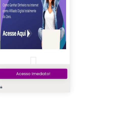
Acesso Imediato!