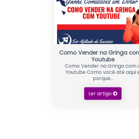
Como Vender na Gringa co
Youtube
Como Vender na Gringa com 
Youtube Como você até aqui 
porque...
Ler artigo