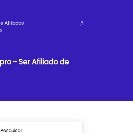
e Afiliados
o
pro - Ser Afiliado de
Pesquisar