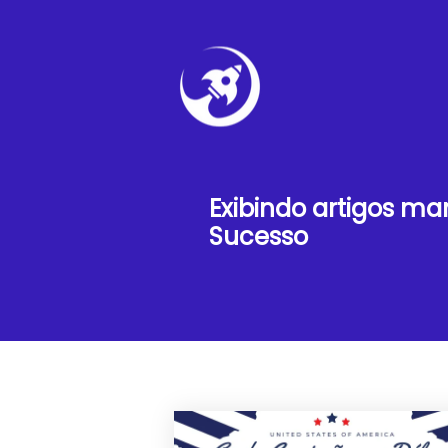
Exibindo artigos m
Sucesso